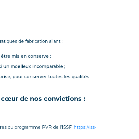
iques de fabrication allant :
 être mis en conserve ;
si un moelleux incomparable ;
rise, pour conserver toutes les qualités
 cœur de nos convictions :
mbres du programme PVR de l’ISSF.
https://iss-