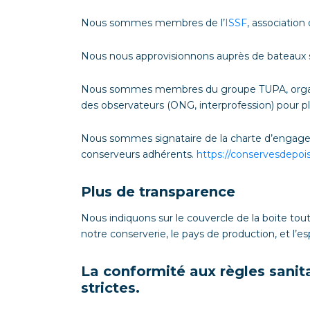
Nous sommes membres de l’
ISSF
, association
Nous nous approvisionnons auprès de bateaux se
Nous sommes membres du groupe TUPA, organisa
des observateurs (ONG, interprofession) pour p
Nous sommes signataire de la charte d’engage
conserveurs adhérents.
https://conservesdepoi
Plus de transparence
Nous indiquons sur le couvercle de la boite to
notre conserverie, le pays de production, et l’es
La conformité aux règles sanita
strictes.