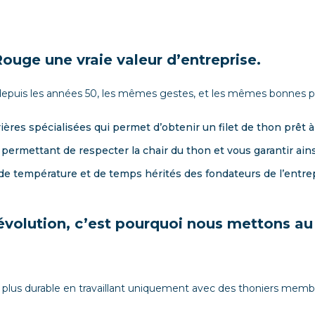
ouge une vraie valeur d’entreprise.
puis les années 50, les mêmes gestes, et les mêmes bonnes prat
ières spécialisées qui permet d’obtenir un filet de thon prêt à
permettant de respecter la chair du thon et vous garantir ain
de température et de temps hérités des fondateurs de l’entrep
 évolution, c’est pourquoi nous mettons au
e plus durable en travaillant uniquement avec des thoniers me