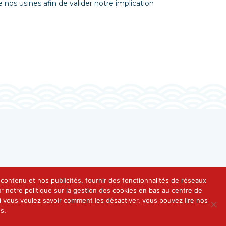
os usines afin de valider notre implication
e contenu et nos publicités, fournir des fonctionnalités de réseaux
 notre politique sur la gestion des cookies en bas au centre de
 si vous voulez savoir comment les désactiver, vous pouvez lire nos
s.