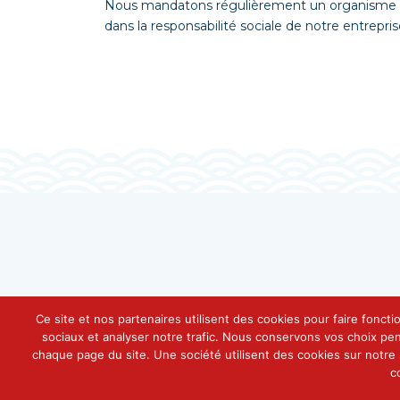
Nous mandatons régulièrement un organisme en 
dans la responsabilité sociale de notre entrepris
Ce site et nos partenaires utilisent des cookies pour faire foncti
sociaux et analyser notre trafic. Nous conservons vos choix pe
chaque page du site. Une société utilisent des cookies sur notre s
c