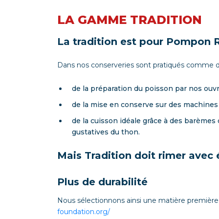
LA GAMME TRADITION
La tradition est pour Pompon R
Dans nos conserveries sont pratiqués comme de
de la préparation du poisson par nos ouvr
de la mise en conserve sur des machines 
de la cuisson idéale grâce à des barèmes 
gustatives du thon.
Mais Tradition doit rimer avec
Plus de durabilité
Nous sélectionnons ainsi une matière premièr
foundation.org/