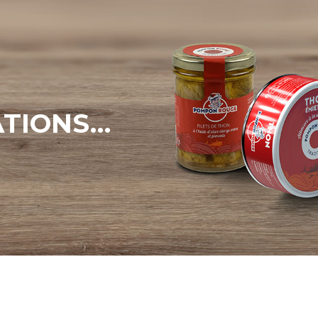
ATIONS…