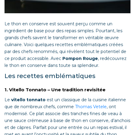
Le thon en conserve est souvent perçu comme un
ingrédient de base pour des repas simples. Pourtant, les
grands chefs savent le transformer en véritable œuvre
culinaire. Voici quelques recettes emblématiques créées
par des chefs renommés, qui révèlent tout le potentiel de
ce produit accessible. Avec
Pompon Rouge
, redécouvrez
le thon en conserve dans toute sa splendeur.
Les recettes emblématiques
1. Vitello Tonnato – Une tradition revisitée
Le
vitello tonnato
est un classique de la cuisine italienne
que de nombreux chefs, comme
Thomas Vetele
, ont
modernisé. Ce plat associe des tranches fines de veau à
une sauce crémeuse à base de thon en conserve, d’anchois
et de câpres. Parfait pour une entrée ou un repas estival, il
met en avant l’onctuosité et la saveur subtile du thon.