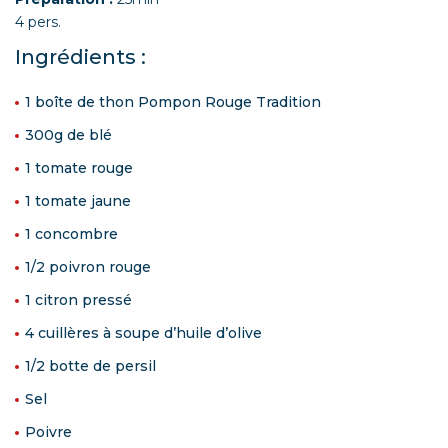
4 pers.
Ingrédients :
1 boîte de thon Pompon Rouge Tradition
300g de blé
1 tomate rouge
1 tomate jaune
1 concombre
1/2 poivron rouge
1 citron pressé
4 cuillères à soupe d’huile d’olive
1/2 botte de persil
Sel
Poivre