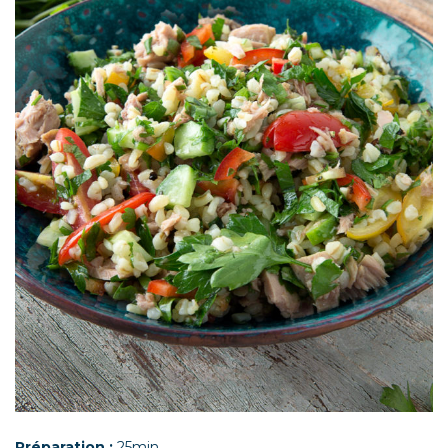
Préparation :
25min