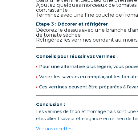
Dans une verrine, déposez une première 
Ajoutez quelques morceaux de tomates s
contrastante.
Terminez avec une fine couche de fromag
Étape 3 : Décorer et réfrigérer
Décorez le dessus avec une branche d’ane
de tomate séchée.
Réfrigérez les verrines pendant au moins
Conseils pour réussir vos verrines :
Pour une alternative plus légère, vous pouve
Variez les saveurs en remplaçant les tomate
Ces verrines peuvent être préparées à l’avan
Conclusion :
Les verrines de thon et fromage frais sont une v
elles allient saveur et élégance en un rien de te
Voir nos recettes !