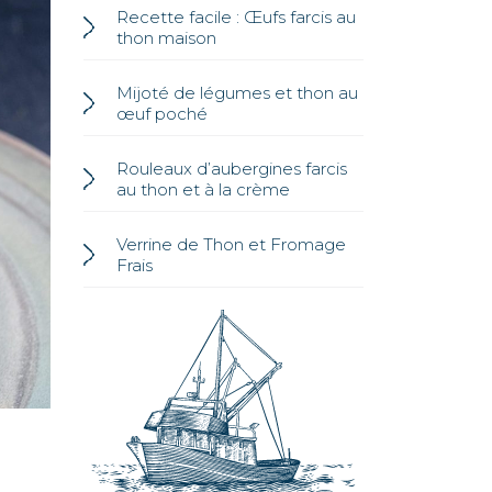
Recette facile : Œufs farcis au
thon maison
Mijoté de légumes et thon au
œuf poché
Rouleaux d’aubergines farcis
au thon et à la crème
Verrine de Thon et Fromage
Frais