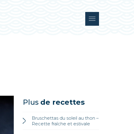
Plus
de recettes
Bruschettas du soleil au thon –
Recette fraîche et estivale