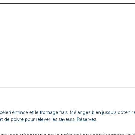
céleri émincé et le fromage frais. Mélangez bien jusqu’à obtenir
 de poivre pour relever les saveurs. Réservez.