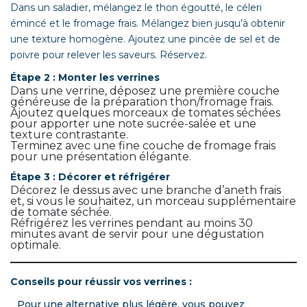
Dans un saladier, mélangez le thon égoutté, le céleri
émincé et le fromage frais. Mélangez bien jusqu’à obtenir
une texture homogène. Ajoutez une pincée de sel et de
poivre pour relever les saveurs. Réservez.
Étape 2 : Monter les verrines
Dans une verrine, déposez une première couche
généreuse de la préparation thon/fromage frais.
Ajoutez quelques morceaux de tomates séchées
pour apporter une note sucrée-salée et une
texture contrastante.
Terminez avec une fine couche de fromage frais
pour une présentation élégante.
Étape 3 : Décorer et réfrigérer
Décorez le dessus avec une branche d’aneth frais
et, si vous le souhaitez, un morceau supplémentaire
de tomate séchée.
Réfrigérez les verrines pendant au moins 30
minutes avant de servir pour une dégustation
optimale.
Conseils pour réussir vos verrines :
Pour une alternative plus légère, vous pouvez