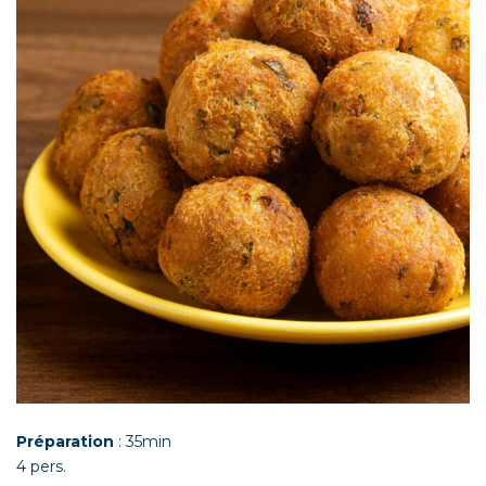
Préparation
: 35min
4 pers.