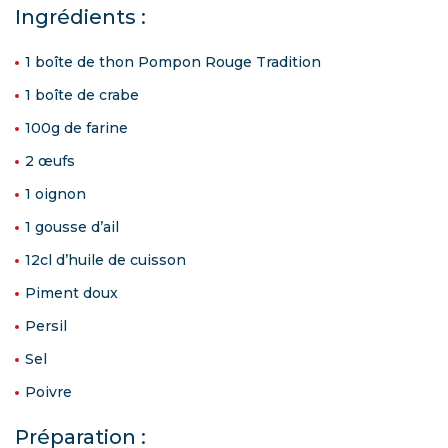
Ingrédients :
1 boîte de thon Pompon Rouge Tradition
1 boîte de crabe
100g de farine
2 œufs
1 oignon
1 gousse d’ail
12cl d’huile de cuisson
Piment doux
Persil
Sel
Poivre
Préparation :