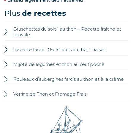
Laissez légèrement tiédir et servez.
Plus
de recettes
Bruschettas du soleil au thon – Recette fraîche et
estivale
Recette facile : Œufs farcis au thon maison
Mijoté de légumes et thon au œuf poché
Rouleaux d’aubergines farcis au thon et à la crème
Verrine de Thon et Fromage Frais