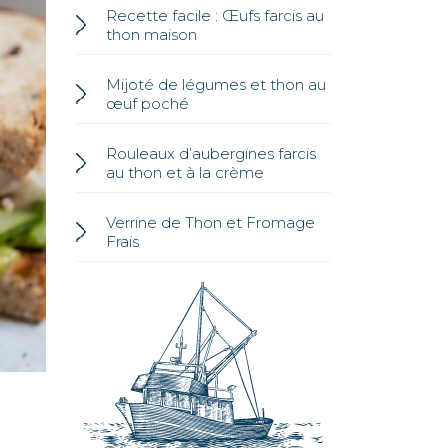
Recette facile : Œufs farcis au
thon maison
Mijoté de légumes et thon au
œuf poché
Rouleaux d’aubergines farcis
au thon et à la crème
Verrine de Thon et Fromage
Frais