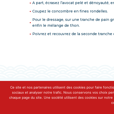
A part, écrasez l’avocat pelé et dénoyauté, en 
Coupez le concombre en fines rondelles.
Pour le dressage, sur une tranche de pain gr
enfin le mélange de thon.
Poivrez et recouvrez de la seconde tranche d
Ce site et nos partenaires utilisent des cookies pour faire foncti
sociaux et analyser notre trafic. Nous conservons vos choix pe
chaque page du site. Une société utilisent des cookies sur notre s
c