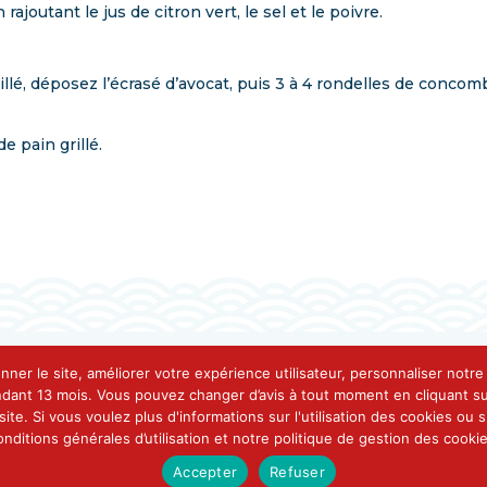
rajoutant le jus de citron vert, le sel et le poivre.
illé, déposez l’écrasé d’avocat, puis 3 à 4 rondelles de concom
e pain grillé.
onner le site, améliorer votre expérience utilisateur, personnaliser notr
ndant 13 mois. Vous pouvez changer d’avis à tout moment en cliquant sur
ite. Si vous voulez plus d'informations sur l'utilisation des cookies ou
onditions générales d’utilisation et notre politique de gestion des cookie
Accepter
Refuser