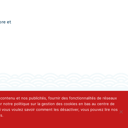
bre et
e contenu et nos publicités, fournir des fonctionnalités de réseaux
 notre politique sur la gestion des cookies en bas au centre de
 si vous voulez savoir comment les désactiver, vous pouvez lire nos
s.