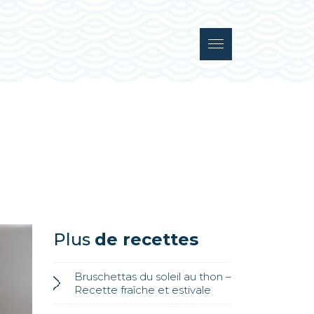
Plus
de recettes
Bruschettas du soleil au thon –
Recette fraîche et estivale