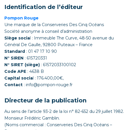
Identification de l’éditeur
Pompon Rouge
Une marque de la Conserveries Des Cinq Océans
Société anonyme à conseil d’administration
Siège socia
l : Immeuble The Curve, 48-50 avenue du
Général De Gaulle, 92800 Puteaux – France
Standard
: 01 47 17 10 90
N° SIREN
: 615720331
N° SIRET (siège)
: 61572033100102
Code APE
: 4638 B
Capital socia
l : 176.400,00€,
Contact
: info@pompon-rouge.fr
Directeur de la publication
Au sens de l’article 93-2 de la loi n° 82-652 du 29 juillet 1982.
Monsieur Frédéric Gamblin.
(Noms commercial : Conserveries Des Cinq Océans –