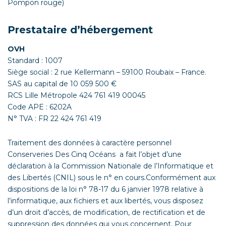
Pompon rouge)
Prestataire d’hébergement
OVH
Standard : 1007
Siège social : 2 rue Kellermann – 59100 Roubaix – France.
SAS au capital de 10 059 500 €
RCS Lille Métropole 424 761 419 00045
Code APE : 6202A
N° TVA : FR 22 424 761 419
Traitement des données à caractère personnel
Conserveries Des Cinq Océans a fait l’objet d’une
déclaration à la Commission Nationale de l’Informatique et
des Libertés (CNIL) sous le n° en cours.Conformément aux
dispositions de la loi n° 78-17 du 6 janvier 1978 relative à
l’informatique, aux fichiers et aux libertés, vous disposez
d’un droit d’accès, de modification, de rectification et de
suppression des données qui vous concernent. Pour