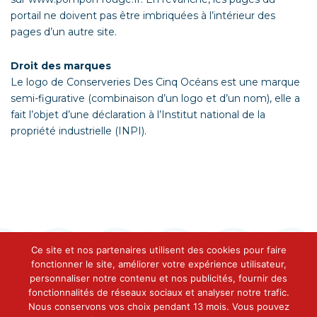
portail ne doivent pas être imbriquées à l’intérieur des
pages d’un autre site.
Droit des marques
Le logo de Conserveries Des Cinq Océans est une marque
semi-figurative (combinaison d’un logo et d’un nom), elle a
fait l’objet d’une déclaration à l’Institut national de la
propriété industrielle (INPI).
Ce site et nos partenaires utilisent des cookies pour faire
fonctionner le site, améliorer votre expérience utilisateur,
personnaliser notre contenu et nos publicités, fournir des
fonctionnalités de réseaux sociaux et analyser notre trafic.
Contact
Nous conservons vos choix pendant 13 mois. Vous pouvez
Conserveries Des Cinq Océans