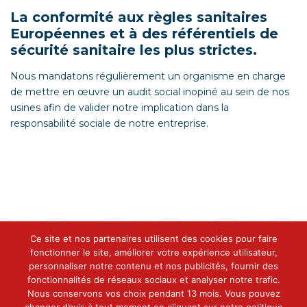
La conformité aux règles sanitaires
Européennes et à des référentiels de
sécurité sanitaire les plus strictes.
Nous mandatons régulièrement un organisme en charge
de mettre en œuvre un audit social inopiné au sein de nos
usines afin de valider notre implication dans la
responsabilité sociale de notre entreprise.
Ce site et nos partenaires utilisent des cookies pour faire
fonctionner le site, améliorer votre expérience utilisateur,
personnaliser notre contenu et nos publicités, fournir des
fonctionnalités de réseaux sociaux et analyser notre trafic.
Contact
Nous conservons vos choix pendant 13 mois. Vous pouvez
Conserveries Des Cinq Océans