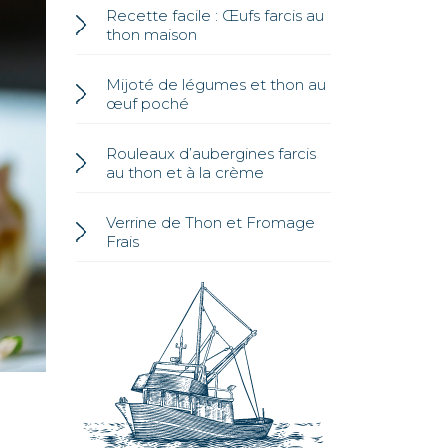
Recette facile : Œufs farcis au
thon maison
Mijoté de légumes et thon au
œuf poché
Rouleaux d’aubergines farcis
au thon et à la crème
Verrine de Thon et Fromage
Frais