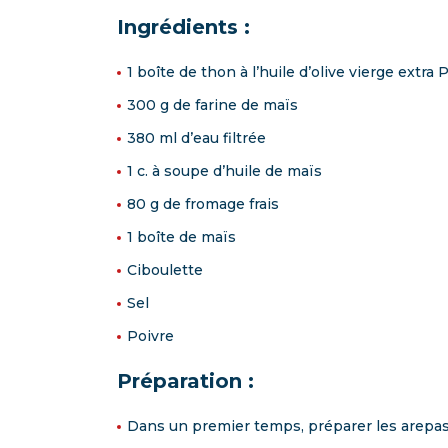
Ingrédients :
1 boîte de thon à l’huile d’olive vierge ext
300 g de farine de maïs
380 ml d’eau filtrée
1 c. à soupe d’huile de maïs
80 g de fromage frais
1 boîte de maïs
Ciboulette
Sel
Poivre
Préparation :
Dans un premier temps, préparer les arepas. V