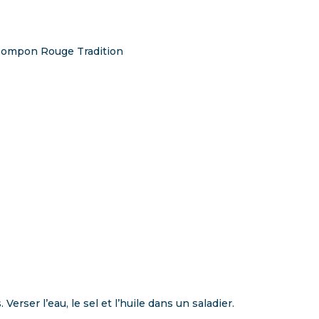
ra Pompon Rouge Tradition
erser l’eau, le sel et l’huile dans un saladier.