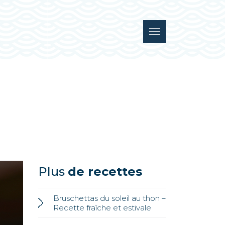
Plus
de recettes
Bruschettas du soleil au thon –
Recette fraîche et estivale