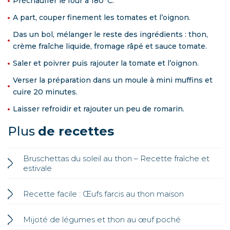
Préchauffer le four à 180°C.
A part, couper finement les tomates et l’oignon.
Das un bol, mélanger le reste des ingrédients : thon,
crème fraîche liquide, fromage râpé et sauce tomate.
Saler et poivrer puis rajouter la tomate et l’oignon.
Verser la préparation dans un moule à mini muffins et
cuire 20 minutes.
Laisser refroidir et rajouter un peu de romarin.
Plus
de recettes
Bruschettas du soleil au thon – Recette fraîche et
estivale
Recette facile : Œufs farcis au thon maison
Mijoté de légumes et thon au œuf poché