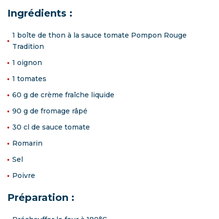
Ingrédients :
1 boîte de thon à la sauce tomate Pompon Rouge
Tradition
1 oignon
1 tomates
60 g de crème fraîche liquide
90 g de fromage râpé
30 cl de sauce tomate
Romarin
Sel
Poivre
Préparation :