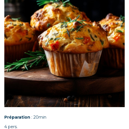
Préparation
: 20min
4 pers.