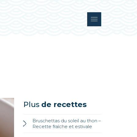
Plus
de recettes
Bruschettas du soleil au thon –
Recette fraîche et estivale