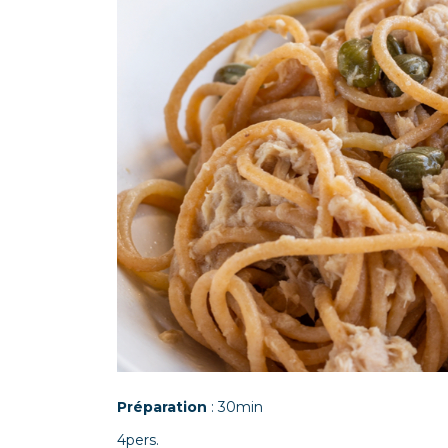
Préparation
: 30min
4pers.