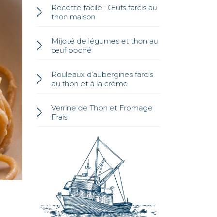
Recette facile : Œufs farcis au
thon maison
Mijoté de légumes et thon au
œuf poché
Rouleaux d’aubergines farcis
au thon et à la crème
Verrine de Thon et Fromage
Frais