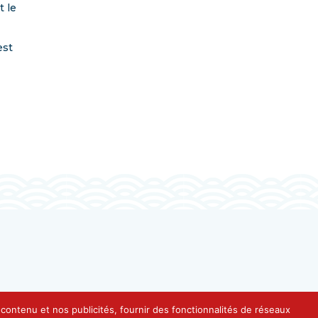
t le
est
e contenu et nos publicités, fournir des fonctionnalités de réseaux