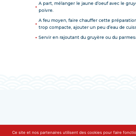
A part, mélanger le jaune d’oeuf avec le gruyè
poivre.
A feu moyen, faire chauffer cette préparatio
trop compacte, ajouter un peu d’eau de cuis
Servir en rajoutant du gruyère ou du parmesa
Ce site et nos partenaires utilisent des cookies pour faire foncti