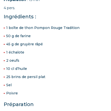
4 pers.
Ingrédients :
1 boîte de thon Pompon Rouge Tradition
50 g de farine
45 g de gruyère râpé
1 échalote
2 oeufs
10 cl d’huile
25 brins de persil plat
Sel
Poivre
Préparation