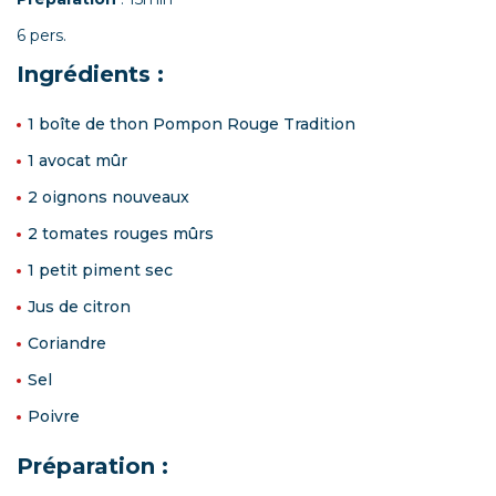
6 pers.
Ingrédients :
1 boîte de thon Pompon Rouge Tradition
1 avocat mûr
2 oignons nouveaux
2 tomates rouges mûrs
1 petit piment sec
Jus de citron
Coriandre
Sel
Poivre
Préparation :