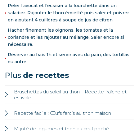
Peler l’avocat et l’écraser à la fourchette dans un
saladier. Rajouter le thon émietté puis saler et poivrer
en ajoutant 4 cuillères à soupe de jus de citron.
Hacher finement les oignons, les tomates et la
coriandre et les rajouter au mélange. Saler encore si
nécessaire.
Réserver au frais 1h et servir avec du pain, des tortillas
ou autre.
Plus
de recettes
Bruschettas du soleil au thon – Recette fraîche et
estivale
Recette facile : Œufs farcis au thon maison
Mijoté de légumes et thon au œuf poché