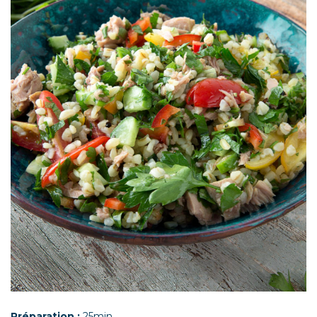
Préparation :
25min