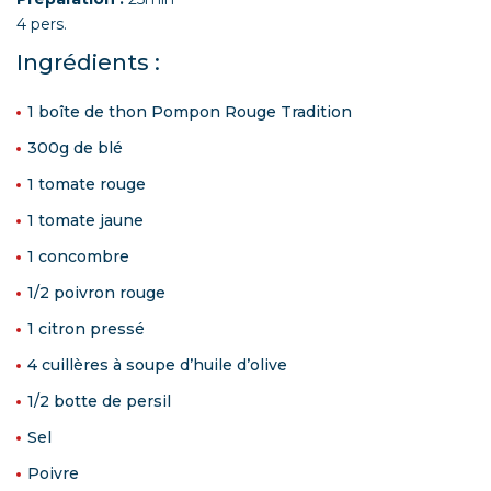
4 pers.
Ingrédients :
1 boîte de thon Pompon Rouge Tradition
300g de blé
1 tomate rouge
1 tomate jaune
1 concombre
1/2 poivron rouge
1 citron pressé
4 cuillères à soupe d’huile d’olive
1/2 botte de persil
Sel
Poivre