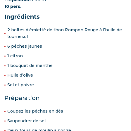
10 pers.
Ingrédients
2 boîtes d’émietté de thon Pompon Rouge à l’huile de
tournesol
6 pêches jaunes
1 citron
1 bouquet de menthe
Huile d’olive
Sel et poivre
Préparation
Coupez les pêches en dés
Saupoudrer de sel
Deux tours de moulin à poivre