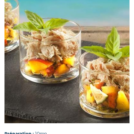
Préparation :
10mn