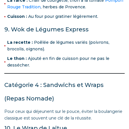
La farce :
Chair de courgette, thon à la tomate
Pompon
Rouge Tradition
, herbes de Provence.
Cuisson :
Au four pour gratiner légèrement.
9. Wok de Légumes Express
La recette :
Poêlée de légumes variés (poivrons,
brocolis, oignons).
Le thon :
Ajouté en fin de cuisson pour ne pas le
dessécher.
Catégorie 4 : Sandwichs et Wraps
(Repas Nomade)
Pour ceux qui déjeunent sur le pouce, éviter la boulangerie
classique est souvent une clé de la réussite.
10. Le Wrap de Laitue