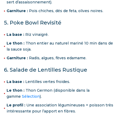
sert d’assaisonnement).
Garniture :
Pois chiches, dés de feta, olives noires.
5. Poke Bowl Revisité
La base :
Riz vinaigré.
Le thon :
Thon entier au naturel mariné 10 min dans de
la sauce soja.
Garniture :
Radis, algues, fèves edamame.
6. Salade de Lentilles Rustique
La base :
Lentilles vertes froides.
Le thon :
Thon Germon (disponible dans la
gamme
Sélection
).
Le profil :
Une association légumineuses + poisson très
intéressante pour l’apport en fibres.