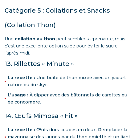
Catégorie 5 : Collations et Snacks
(Collation Thon)
Une
collation au thon
peut sembler surprenante, mais
c’est une excellente option salée pour éviter le sucre
l’après-midi.
13. Rillettes « Minute »
La recette :
Une boîte de thon mixée avec un yaourt
nature ou du skyr.
L’usage :
À dipper avec des bâtonnets de carottes ou
de concombre.
14. Œufs Mimosa « Fit »
La recette :
Œufs durs coupés en deux. Remplacer la
mayonnaise des jaunes par du thon émietté et un liant