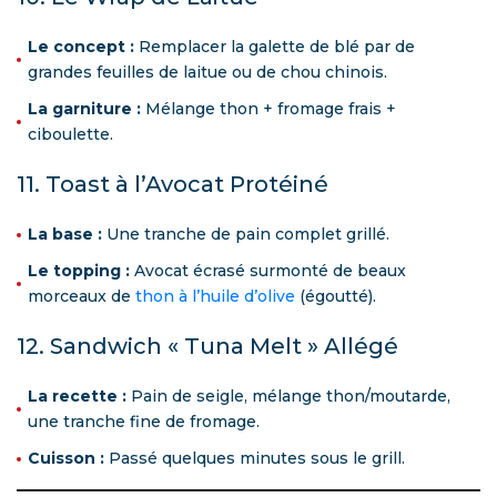
Le concept :
Remplacer la galette de blé par de
grandes feuilles de laitue ou de chou chinois.
La garniture :
Mélange thon + fromage frais +
ciboulette.
11. Toast à l’Avocat Protéiné
La base :
Une tranche de pain complet grillé.
Le topping :
Avocat écrasé surmonté de beaux
morceaux de
thon à l’huile d’olive
(égoutté).
12. Sandwich « Tuna Melt » Allégé
La recette :
Pain de seigle, mélange thon/moutarde,
une tranche fine de fromage.
Cuisson :
Passé quelques minutes sous le grill.