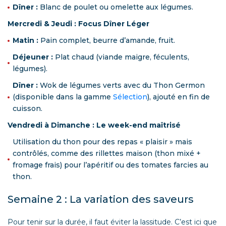
Dîner :
Blanc de poulet ou omelette aux légumes.
Mercredi & Jeudi : Focus Dîner Léger
Matin :
Pain complet, beurre d’amande, fruit.
Déjeuner :
Plat chaud (viande maigre, féculents,
légumes).
Dîner :
Wok de légumes verts avec du Thon Germon
(disponible dans la gamme
Sélection
), ajouté en fin de
cuisson.
Vendredi à Dimanche : Le week-end maîtrisé
Utilisation du thon pour des repas « plaisir » mais
contrôlés, comme des rillettes maison (thon mixé +
fromage frais) pour l’apéritif ou des tomates farcies au
thon.
Semaine 2 : La variation des saveurs
Pour tenir sur la durée, il faut éviter la lassitude. C’est ici que