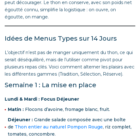
peut décourager. Le thon en conserve, avec son poids net
égoutté connu, simplifie la logistique : on ouvre, on
égoutte, on mange.
Idées de Menus Types sur 14 Jours
L’objectif n’est pas de manger
uniquement
du thon, ce qui
serait déséquilibré, mais de l’utiliser comme pivot pour
plusieurs repas clés. Voici comment alterner les plaisirs avec
les différentes gammes (Tradition, Sélection, Réserve).
Semaine 1 : La mise en place
Lundi & Mardi : Focus Déjeuner
Matin :
Flocons d’avoine, fromage blanc, fruit.
Déjeuner :
Grande salade composée avec une boîte
de
Thon entier au naturel Pompon Rouge
, riz complet,
tomates, concombre.