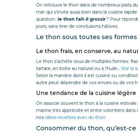
On retrouve le thon dans de nombreux plats du qu
mer qui s’invite aussi bien dans la cuisine rapi
question :
le thon fait-il grossir
? Pour répondre
jours, sans tirer de conclusions hâtives.
Le thon sous toutes ses formes
Le thon frais, en conserve, au natur
Le thon s’achète sous de multiples formes : frais
tartare, en boîte au naturel ou à l’huile…
Voir la
Selon la manière dont il est cuisiné ou conditi
autre peut dépendre de vos envies ou de vos ha
Une tendance de la cuisine légère
On associe souvent le thon à la cuisine estival
marine très appréciée et entre volontiers dans
nos
idées recettes avec du thon
.
Consommer du thon, qu’est-ce 