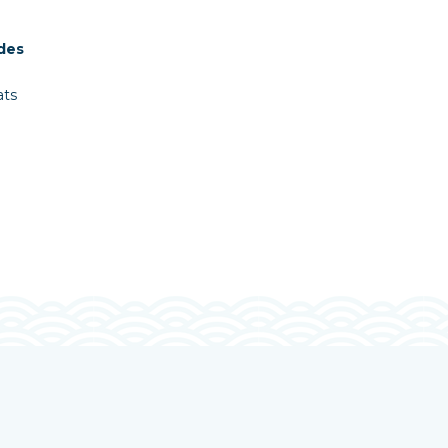
 des
ats