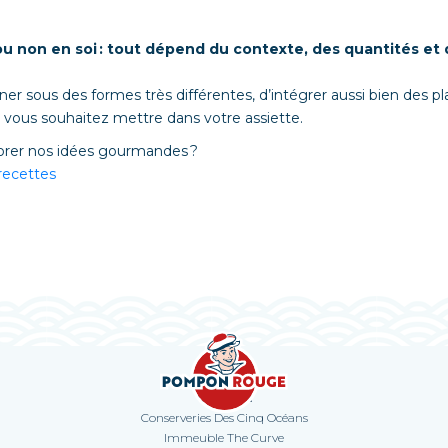
r ou non en soi : tout dépend du contexte, des quantités et
ner sous des formes très différentes, d’intégrer aussi bien des pl
e vous souhaitez mettre dans votre assiette.
plorer nos idées gourmandes ?
recettes
Contact
Conserveries Des Cinq Océans
Immeuble The Curve