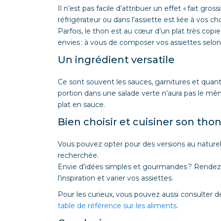
Il n’est pas facile d’attribuer un effet « fait gros
réfrigérateur ou dans l’assiette est liée à vos c
Parfois, le thon est au cœur d’un plat très copie
envies : à vous de composer vos assiettes selon
Un ingrédient versatile
Ce sont souvent les sauces, garnitures et quanti
portion dans une salade verte n’aura pas le m
plat en sauce.
Bien choisir et cuisiner son tho
Vous pouvez opter pour des versions au naturel, à
recherchée.
Envie d’idées simples et gourmandes ? Rendez
l’inspiration et varier vos assiettes.
Pour les curieux, vous pouvez aussi consulter
table de référence sur les aliments
.