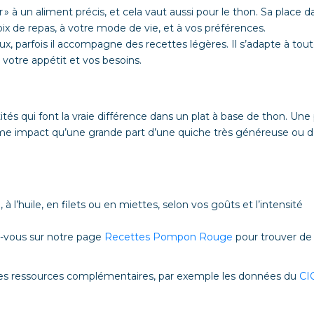
sir » à un aliment précis, et cela vaut aussi pour le thon. Sa place d
hoix de repas, à votre mode de vie, et à vos préférences.
ux, parfois il accompagne des recettes légères. Il s’adapte à tout
 votre appétit et vos besoins.
tés qui font la vraie différence dans un plat à base de thon. Une 
ême impact qu’une grande part d’une quiche très généreuse ou d
n
 l’huile, en filets ou en miettes, selon vos goûts et l’intensité
-vous sur notre page
Recettes Pompon Rouge
pour trouver de
 des ressources complémentaires, par exemple les données du
CI