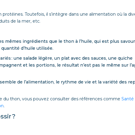
protéines. Toutefois, il s’intègre dans une alimentation où la div
duits de la mer, etc.
les mêmes ingrédients que le thon à l’huile, qui est plus savou
quantité d’huile utilisée.
ariés : une salade légère, un plat avec des sauces, une quiche
pagnent et les portions, le résultat n’est pas le même sur l’
mble de l’alimentation, le rythme de vie et la variété des re
usage du thon, vous pouvez consulter des références comme
Santé
on
.
ssir ?