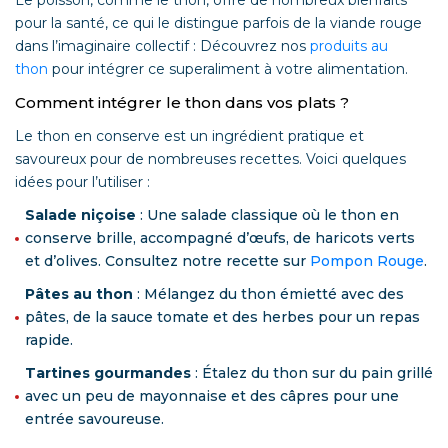
Le poisson, comme le thon, offre de nombreux bienfaits
pour la santé, ce qui le distingue parfois de la viande rouge
dans l’imaginaire collectif : Découvrez nos
produits au
thon
pour intégrer ce superaliment à votre alimentation.
Comment intégrer le thon dans vos plats ?
Le thon en conserve est un ingrédient pratique et
savoureux pour de nombreuses recettes. Voici quelques
idées pour l’utiliser :
Salade niçoise
: Une salade classique où le thon en
conserve brille, accompagné d’œufs, de haricots verts
et d’olives. Consultez notre recette sur
Pompon Rouge
.
Pâtes au thon
: Mélangez du thon émietté avec des
pâtes, de la sauce tomate et des herbes pour un repas
rapide.
Tartines gourmandes
: Étalez du thon sur du pain grillé
avec un peu de mayonnaise et des câpres pour une
entrée savoureuse.