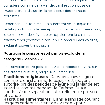
poisson, étant un animal aquatique, est techniquement
considéré comme de la viande, car il est composé de
muscles et de tissus similaires à ceux des animaux
terrestres.
Cependant, cette définition purement scientifique ne
reflète pas toujours la perception courante. Pour beaucoup,
le terme « viande » évoque principalement la chair des
mammifères (comme le bœuf ou le porc) ou des volailles,
excluant souvent le poisson.
Pourquoi le poisson est-il parfois exclu de la
catégorie « viande » ?
La distinction entre poisson et viande repose souvent sur
des critères culturels, religieux ou pratiques :
Traditions religieuses
: Dans certaines religions,
comme le christianisme, le poisson est souvent
autorisé lors des périodes de jeûne où la viande est
interdite, comme pendant le Carême. Cela a
conduit à une séparation culturelle entre poisson
et viande.
Habitudes alimentaires
: Dans le langage courant,
les gens parlent souvent de « viande » pour