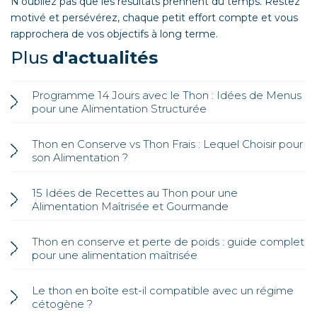
N’oubliez pas que les résultats prennent du temps. Restez
motivé et persévérez, chaque petit effort compte et vous
rapprochera de vos objectifs à long terme.
Plus
d'actualités
Programme 14 Jours avec le Thon : Idées de Menus
pour une Alimentation Structurée
Thon en Conserve vs Thon Frais : Lequel Choisir pour
son Alimentation ?
15 Idées de Recettes au Thon pour une
Alimentation Maîtrisée et Gourmande
Thon en conserve et perte de poids : guide complet
pour une alimentation maîtrisée
Le thon en boîte est-il compatible avec un régime
cétogène ?